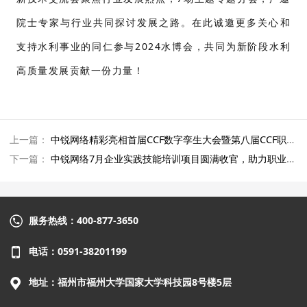
院士专家与行业共同探讨发展之路。在此诚邀更多关心和
支持水利事业的同仁参与2024水博会，共同为新阶段水利
高质量发展贡献一份力量！
上一篇：
中锐网络精彩亮相首届CCF数字孪生大会暨第八届CCF职业教育发展大会
下一篇：
中锐网络7月企业实践技能培训项目圆满收官，助力职业院校教师技能提升
服务热线：400-877-3650
电话：0591-38201199
地址：福州市福州大学国家大学科技园8号楼5层