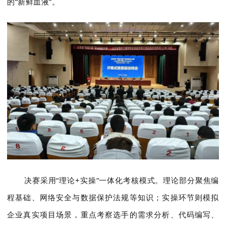
的“新鲜血液”。
决赛采用“理论+实操”一体化考核模式。理论部分聚焦编
程基础、网络安全与数据保护法规等知识；实操环节则模拟
企业真实项目场景，重点考察选手的需求分析、代码编写、