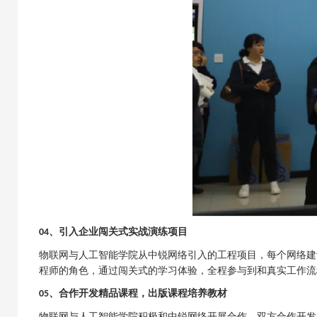
、引入企业
闯关式实战演练
项目
04
物联网与人工智能学院
从中锐网络引入的工程项目，
每个网络建
程师的角色，通过闯关式的学习体验，全程参与到和真实工作流
、合作开发精品课程，出版课程培养教材
05
物联网与人工智能学院
积极和中锐网络开展合作，双方合作开发