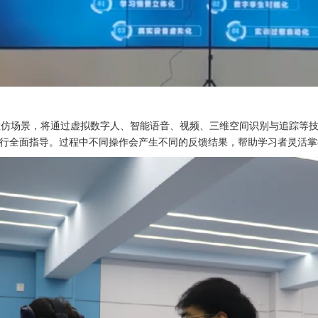
虚仿场景，将通过虚拟数字人、智能语音、视频、三维空间识别与追踪等
行全面指导。过程中不同操作会产生不同的反馈结果，帮助学习者灵活掌