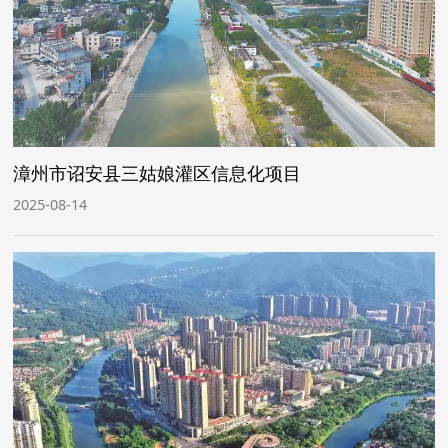
漳州市诏安县三姑娘灌区信息化项目
2025-08-14