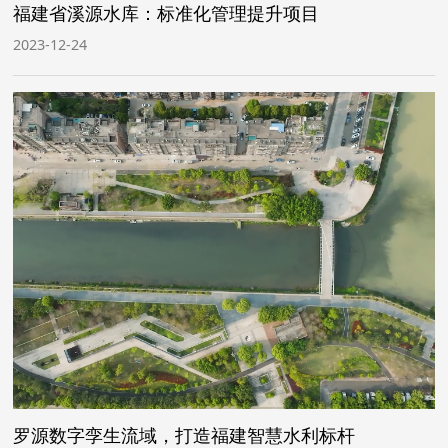
福建省溪源水库：标准化管理提升项目
2023-12-24
​罗源数字孪生流域，打造福建智慧水利标杆