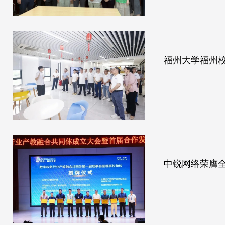
福州大学福州
中锐网络荣膺