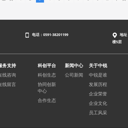
电话：0591-38201199
地址
楼5层
服务支持
科创平台
新闻中心
关于中锐
在线咨询
科创生态
公司新闻
中锐是谁
在线留言
协同创新
发展历程
中心
企业荣誉
合作生态
企业文化
员工风采