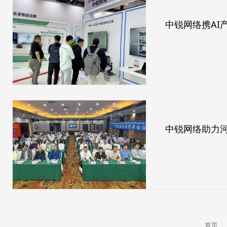
中锐网络携AI
首页