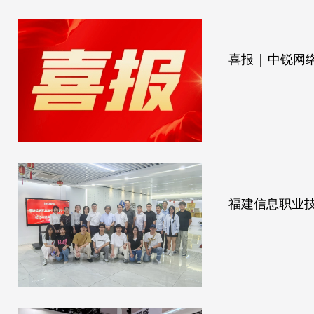
喜报 | 中锐
福建信息职业技