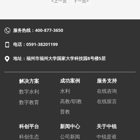
<上一页
下一页>
服务热线：400-877-3650
电话：0591-38201199
地址：福州市福州大学国家大学科技园8号楼5层
成功案例
服务支持
解决方案
水利
在线咨询
数字水利
高教/职教
在线留言
数字教育
普教
科创平台
新闻中心
关于中锐
科创生态
公司新闻
中锐是谁