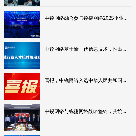
中锐网络融合参与锐捷网络2025企业行业合作伙伴大会！
中锐网络基于新一代信息技术，推出智慧行业人才培养解决方案！
喜报，中锐网络入选中华人民共和国第三届职业技能大赛技术支持单位
中锐网络与锐捷网络战略签约，共绘职教新蓝图