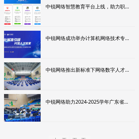
中锐网络智慧教育平台上线，助力职业教育数字化转型！
中锐网络成功举办计算机网络技术专业教学标准解读暨人才培养研讨会！
中锐网络推出新标准下网络数字人才培养解决方案，助力职业院校人才培养体系建设
中锐网络助力2024-2025学年广东省职业院校技能大赛“网络系统管理”赛项圆满完成